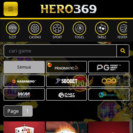
SLOT
CASINO
SPORT
TOGEL
TABLE
FISHING
Semua
Page
1