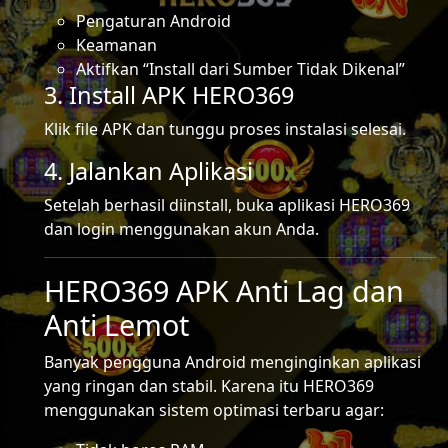
Pengaturan Android
Keamanan
Aktifkan “Install dari Sumber Tidak Dikenal”
3. Install APK HERO369
Klik file APK dan tunggu proses instalasi selesai.
4. Jalankan Aplikasi
Setelah berhasil diinstall, buka aplikasi HERO369
dan login menggunakan akun Anda.
HERO369 APK Anti Lag dan
Anti Lemot
Banyak pengguna Android menginginkan aplikasi
yang ringan dan stabil. Karena itu HERO369
menggunakan sistem optimasi terbaru agar: