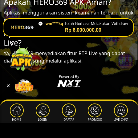
Apakah HERO369 APK Aman?
Aplikasi menggunakan sistem keamanan terbaru untuk
menjaga kenyamanan pengguna.
Apakah HERO369 Memiliki RTP
Live?
✕
Ya, HERO369 menyediakan fitur RTP Live yang dapat
diakses langsung melalui aplikasi.
Powered By
✕
HOME
LOGIN
DAFTAR
PROMOSI
LIVE CHAT