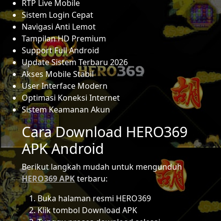
RTP Live Mobile
Sistem Login Cepat
Navigasi Anti Lemot
Tampilan HD Premium
Support Full Android
Update Sistem Terbaru 2026
Akses Mobile Stabil
User Interface Modern
Optimasi Koneksi Internet
Sistem Keamanan Akun
Cara Download HERO369
APK Android
Berikut langkah mudah untuk mengunduh
HERO369 APK
terbaru:
Buka halaman resmi HERO369
Klik tombol Download APK