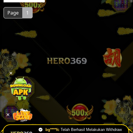
Page
1
✕
✕
bg****fc
Telah Berhasil Melakukan Withdraw