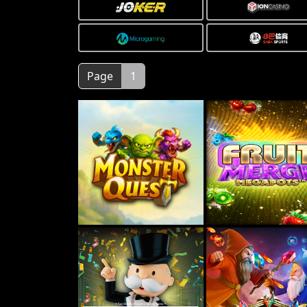
Page
1