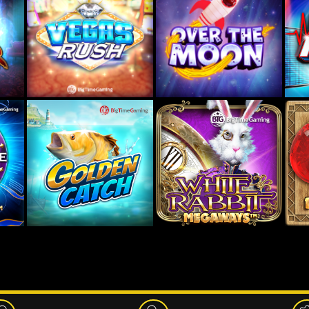
.628.000,00